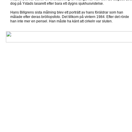
dog på Ystads lasarett efter bara ett dygns sjukhusvistelse.
Hans Billgrens sista målning blev ett porträtt av hans föräldrar som han
målade efter deras bröllopsfoto. Det tillkom på vintern 1984. Efter det rörde
han inte mer en pensel. Han måste ha känt att cirkeln var sluten.